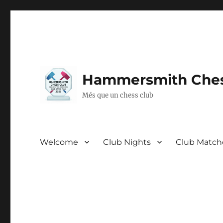
Hammersmith Ches
Més que un chess club
Welcome
Club Nights
Club Match